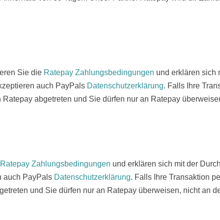
ieren Sie die
Ratepay Zahlungsbedingungen
und erklären sich 
 akzeptieren auch PayPals
Datenschutzerklärung
. Falls Ihre Tra
n Ratepay abgetreten und Sie dürfen nur an Ratepay überweisen
Ratepay Zahlungsbedingungen
und erklären sich mit der Durc
en auch PayPals
Datenschutzerklärung
. Falls Ihre Transaktion 
getreten und Sie dürfen nur an Ratepay überweisen, nicht an d