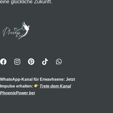
eine glückliche Zukunft.
WhatsApp-Kanal für Erwavhsene: Jetzt
Impulse erhalten:
Trete dem Kanal
PhoenixPower bei