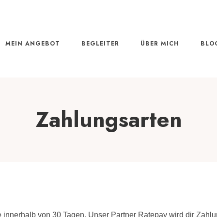
MEIN ANGEBOT
BEGLEITER
ÜBER MICH
BLO
Zahlungsarten
e innerhalb von 30 Tagen. Unser Partner Ratepay wird dir Za