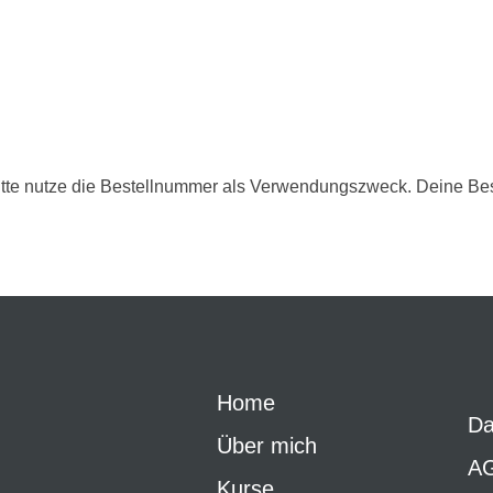
itte nutze die Bestellnummer als Verwendungszweck. Deine Bes
Home
Da
Über mich
A
Kurse