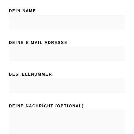
DEIN NAME
DEINE E-MAIL-ADRESSE
BESTELLNUMMER
DEINE NACHRICHT (OPTIONAL)