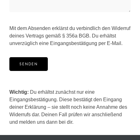
Mit dem Absenden erklärst du verbindlich den Widerruf
deines Vertrags gemäß § 356a BGB. Du erhältst
unverzüglich eine Eingangsbestätigung per E-Mail.
A
L
Wichtig:
Du erhältst zunächst nur eine
T
Eingangsbestätigung. Diese bestätigt den Eingang
E
deiner Erklärung – sie stellt noch keine Annahme des
R
Widerrufs dar. Deinen Fall prüfen wir anschließend
N
und melden uns dann bei dir.
A
T