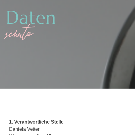
Daten
schutz
1. Verantwortliche Stelle
Daniela Vetter