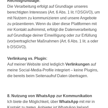
Rechtsgrundlage:
Die Verarbeitung erfolgt auf Grundlage unseres
berechtigten Interesses (Art. 6 Abs. 1 lit. f DSGVO), um
mit Nutzern zu kommunizieren und unsere Angebote
zu präsentieren. Wenn du über diese Plattformen mit
mir Kontakt aufnimmst, erfolgt die Datenverarbeitung
auf Grundlage deiner Einwilligung oder zur Erfüllung
(vor)vertraglicher Maßnahmen (Art. 6 Abs. 1 lit. a oder
b DSGVO).
Verlinkung vs. Plugin:
Auf meiner Website sind lediglich
Verlinkungen
auf
meine Social-Media-Profile integriert – keine Plugins,
die bereits beim Seitenaufruf Daten übertragen.
8. Nutzung von WhatsApp zur Kommunikation
Ich biete die Möglichkeit, über
WhatsApp
mit mir in
Kontakt zu treten. Anbieter ist WhatsApp Ireland