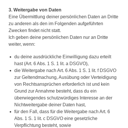
3. Weitergabe von Daten
Eine Übermittlung deiner persönlichen Daten an Dritte
zu anderen als den im Folgenden aufgeführten
Zwecken findet nicht statt.
Ich geben deine persönlichen Daten nur an Dritte
weiter, wenn:
du deine ausdrückliche Einwilligung dazu erteilt
hast (Art. 6 Abs. 1 S. 1 lit. a DSGVO),
die Weitergabe nach Art. 6 Abs. 1 S. 1 lit. f DSGVO
zur Geltendmachung, Ausübung oder Verteidigung
von Rechtsansprüchen erforderlich ist und kein
Grund zur Annahme besteht, dass du ein
überwiegendes schutzwürdiges Interesse an der
Nichtweitergabe deiner Daten hast,
für den Fall, dass für die Weitergabe nach Art. 6
Abs. 1 S. 1 lit. c DSGVO eine gesetzliche
Verpflichtung besteht, sowie