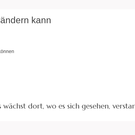
erändern kann
önnen
s wächst dort, wo es sich gesehen, versta