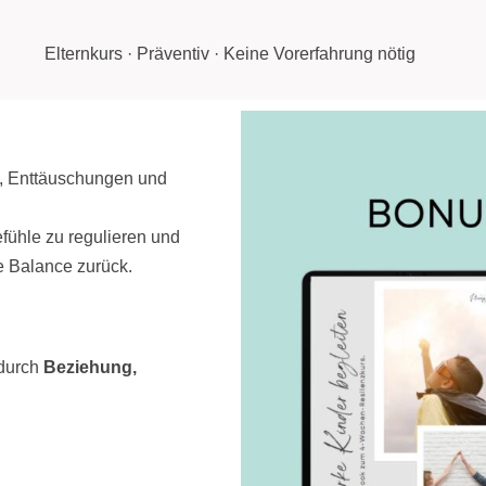
Elternkurs · Präventiv · Keine Vorerfahrung nötig
n, Enttäuschungen und
efühle zu regulieren und
e Balance zurück.
 durch
Beziehung,