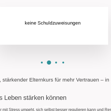
kein „So muss dein Kind sein“
, stärkender Elternkurs für mehr Vertrauen – in 
rs Leben stärken können
mit Stress umgeht, sich selbst besser regulieren kann und Resil