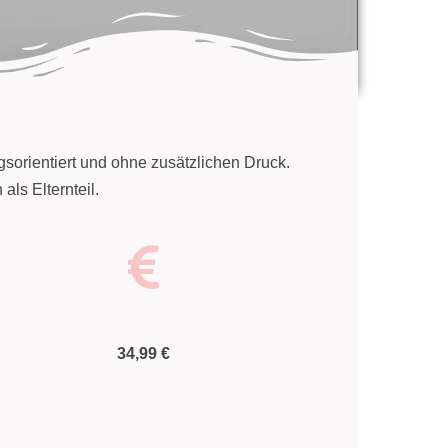
gsorientiert und ohne zusätzlichen Druck.
als Elternteil.
34,99 €