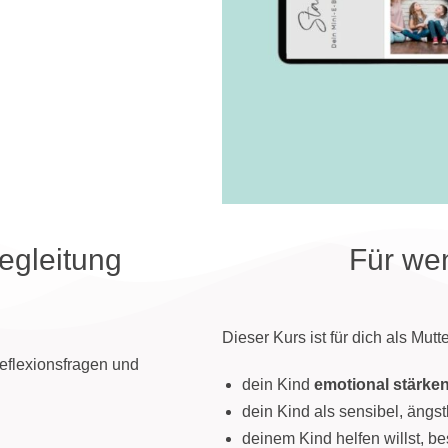
egleitung
Für wen
Dieser Kurs ist für dich als Mut
eflexionsfragen und
dein Kind
emotional stärke
dein Kind als sensibel, ängstl
deinem Kind helfen willst, b