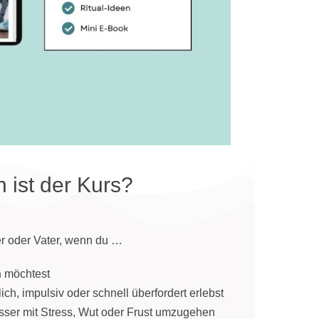
 ist der Kurs?
ter oder Vater, wenn du …
n
möchtest
ich, impulsiv oder schnell überfordert erlebst
esser mit Stress, Wut oder Frust umzugehen