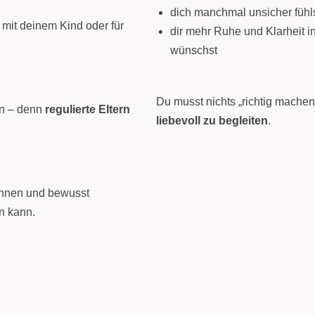
dich manchmal unsicher fühl
mit deinem Kind oder für
dir mehr Ruhe und Klarheit 
wünschst
Du musst nichts „richtig machen“
on – denn
regulierte Eltern
liebevoll zu begleiten
.
kennen und bewusst
n kann.