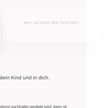
kein zusätzlicher Leistungsdruck
dein Kind und in dich.
ienz nachhaltig gestärkt wird, dann ist