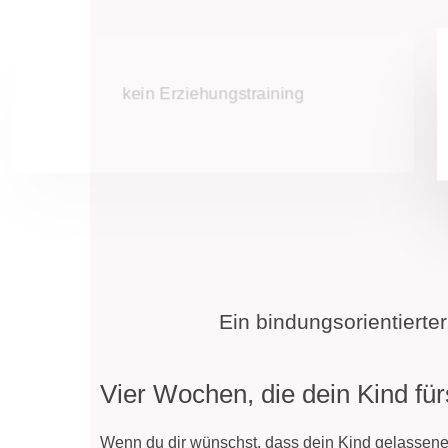
keine Schuldzuweisungen
Ein bindungsorientierter
Vier Wochen, die dein Kind fü
Wenn du dir wünschst, dass dein Kind gelassener 