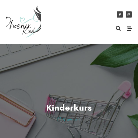
Kinderkurs
View cart