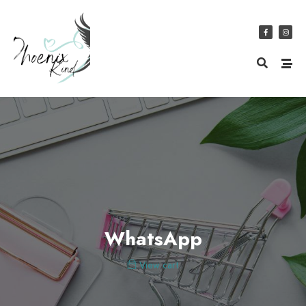
WhatsApp
View cart