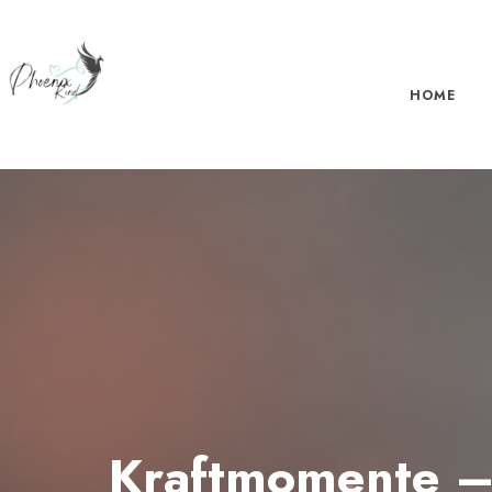
HOME
Kraftmomente – 