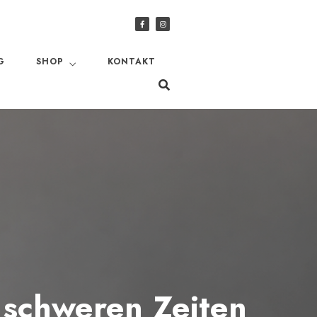
G
SHOP
KONTAKT
 schweren Zeiten