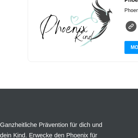
Phoe
Phoeni
MO
Ganzheitliche Prävention für dich und
dein Kind. Erwecke den Phoenix für