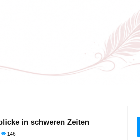
blicke in schweren Zeiten
146