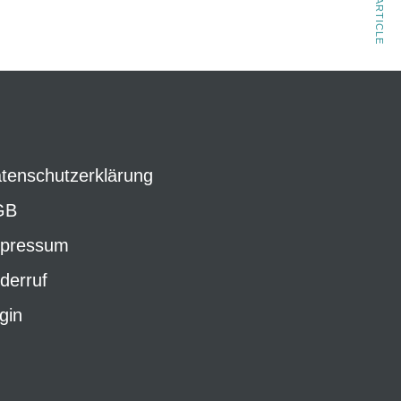
NEXT ARTICLE
tenschutzerklärung
GB
pressum
derruf
gin