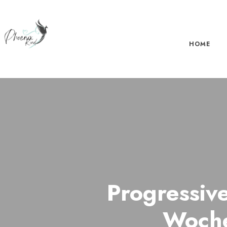
HOME
Progressiv
Woche