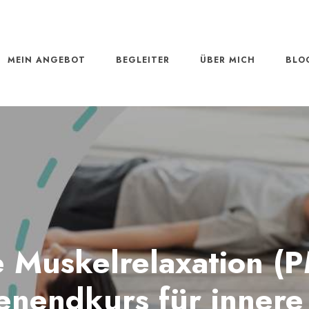
MEIN ANGEBOT
BEGLEITER
ÜBER MICH
BLO
e Muskelrelaxation (
nendkurs für innere