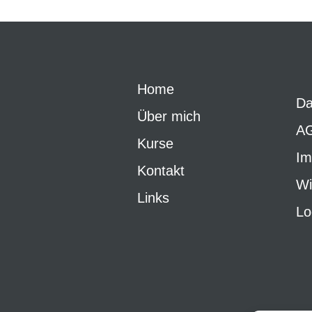
Home
Da
Über mich
A
Kurse
Im
Kontakt
Wi
Links
Lo