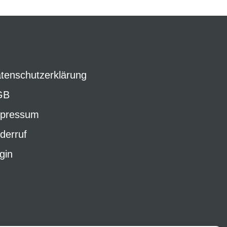
tenschutzerklärung
GB
pressum
derruf
gin