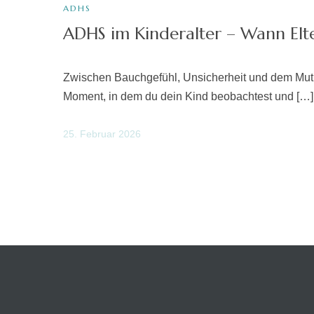
ADHS
ADHS im Kinderalter – Wann Elt
Zwischen Bauchgefühl, Unsicherheit und dem Mut,
Moment, in dem du dein Kind beobachtest und […]
25. Februar 2026