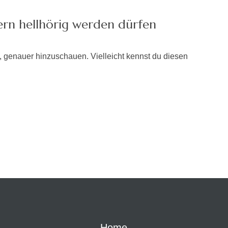
ern hellhörig werden dürfen
 genauer hinzuschauen. Vielleicht kennst du diesen
Home