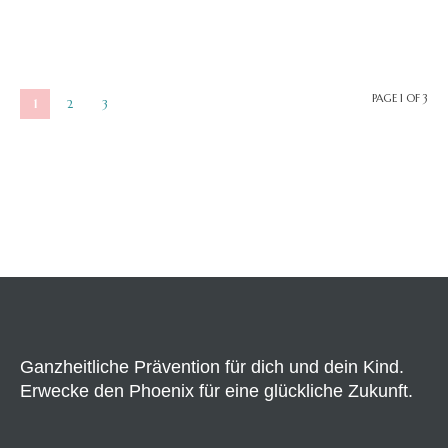
PAGE 1 OF 3
1
2
3
Ganzheitliche Prävention für dich und dein Kind.
Erwecke den Phoenix für eine glückliche Zukunft.