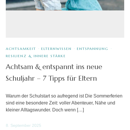
ACHTSAMKEIT
·
ELTERNWISSEN
·
ENTSPANNUNG
·
RESILIENZ & INNERE STÄRKE
Achtsam & entspannt ins neue
Schuljahr – 7 Tipps für Eltern
Warum der Schulstart so aufregend ist Die Sommerferien
sind eine besondere Zeit: voller Abenteuer, Nähe und
kleiner Alltagswunder. Doch wenn […]
8. September 2025