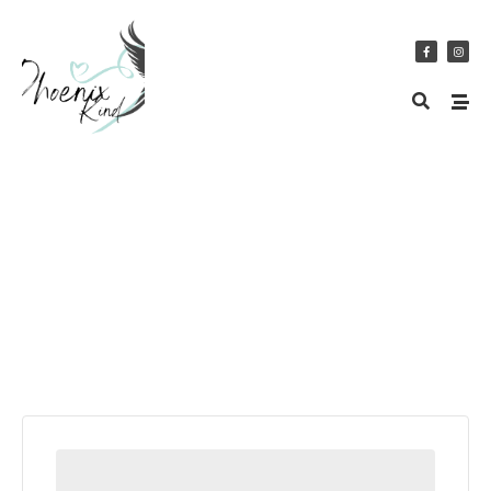
Studio M
24. Januar 2024