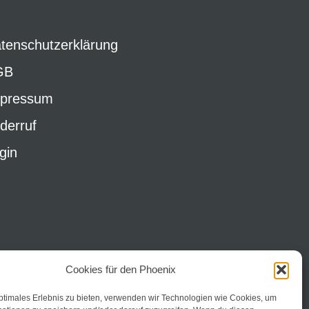
tenschutzerklärung
GB
pressum
derruf
gin
Cookies für den Phoenix
ptimales Erlebnis zu bieten, verwenden wir Technologien wie Cookies, um