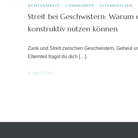
ACHTSAMKEIT
·
COMMUNITY
·
ELTERNWISSEN
·
Streit bei Geschwistern: Warum e
konstruktiv nutzen können
Zank und Streit zwischen Geschwistern, Geheul un
Elternteil fragst du dich […]
9. April 2024