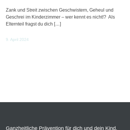
Zank und Streit zwischen Geschwistern, Geheul und
Geschrei im Kinderzimmer – wer kennt es nicht!? Als
Elternteil fragst du dich […]
9. April 2024
Ganzheitliche Prävention für dich und dein Kind.