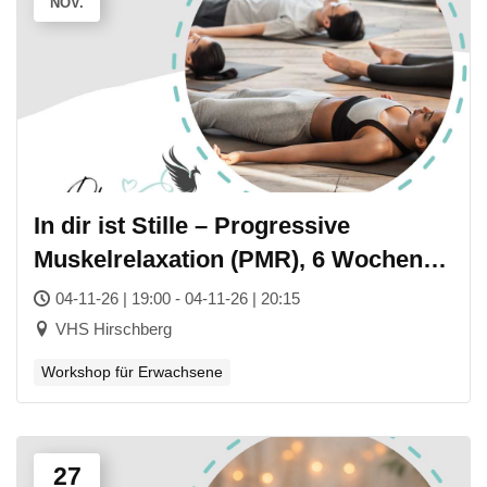
NOV.
In dir ist Stille – Progressive
Muskelrelaxation (PMR), 6 Wochen
Kurs
04-11-26 | 19:00 - 04-11-26 | 20:15
VHS Hirschberg
Workshop für Erwachsene
27