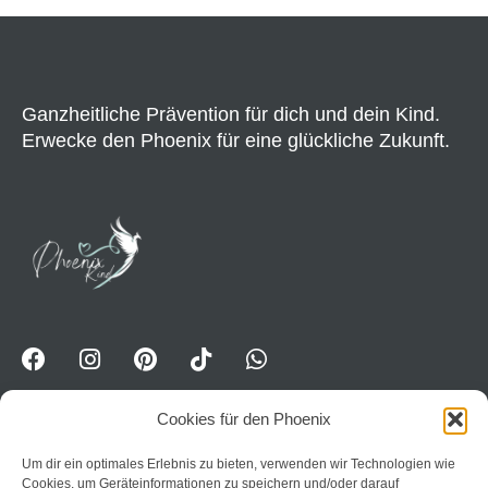
Ganzheitliche Prävention für dich und dein Kind.
Erwecke den Phoenix für eine glückliche Zukunft.
Cookies für den Phoenix
Um dir ein optimales Erlebnis zu bieten, verwenden wir Technologien wie
WhatsApp-Kanal für Erwavhsene: Jetzt Impulse
Cookies, um Geräteinformationen zu speichern und/oder darauf