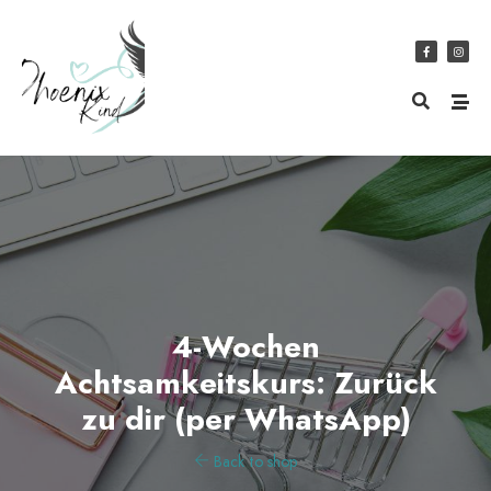
4-Wochen
Achtsamkeitskurs: Zurück
zu dir (per WhatsApp)
Back to shop