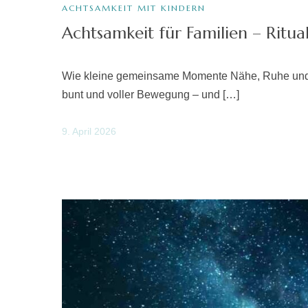
ACHTSAMKEIT MIT KINDERN
Achtsamkeit für Familien – Ritua
Wie kleine gemeinsame Momente Nähe, Ruhe und Ve
bunt und voller Bewegung – und […]
9. April 2026