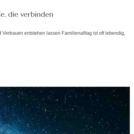
le, die verbinden
rtrauen entstehen lassen Familienalltag ist oft lebendig,