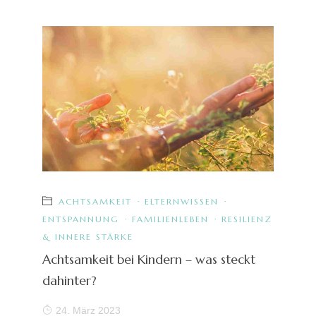
ACHTSAMKEIT
·
ELTERNWISSEN
·
ENTSPANNUNG
·
FAMILIENLEBEN
·
RESILIENZ
& INNERE STÄRKE
Achtsamkeit bei Kindern – was steckt
dahinter?
24. März 2023