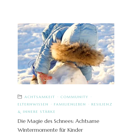
ACHTSAMKEIT
·
COMMUNITY
·
ELTERNWISSEN
·
FAMILIENLEBEN
·
RESILIENZ
& INNERE STÄRKE
Die Magie des Schnees: Achtsame
Wintermomente für Kinder