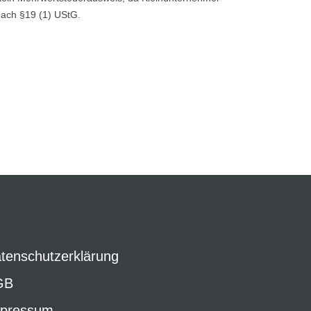
ach §19 (1) UStG.
tenschutzerklärung
GB
pressum