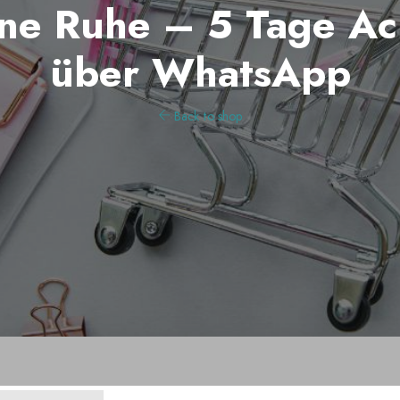
ine Ruhe – 5 Tage Ac
über WhatsApp
Back to shop