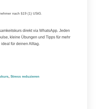
rnehmer nach §19 (1) UStG.
tsamkeitskurs direkt via WhatsApp. Jeden
ulse, kleine Übungen und Tipps für mehr
deal für deinen Alltag.
skurs
,
Stress reduzieren