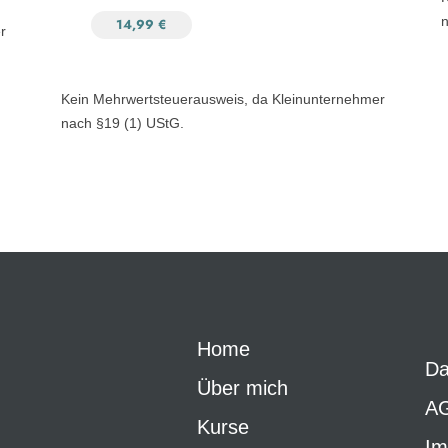
n
14,99
€
r
Kein Mehrwertsteuerausweis, da Kleinunternehmer
nach §19 (1) UStG.
Home
Da
Über mich
A
Kurse
Im