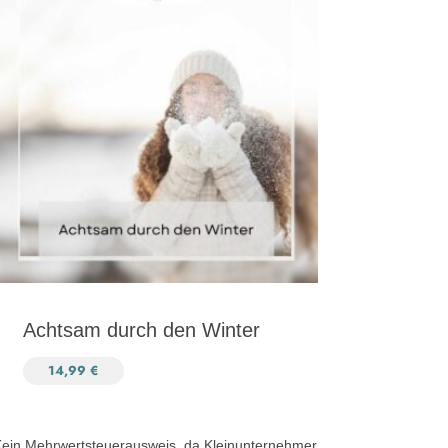
Achtsam durch den Winter
14,99
€
ein Mehrwertsteuerausweis, da Kleinunternehmer