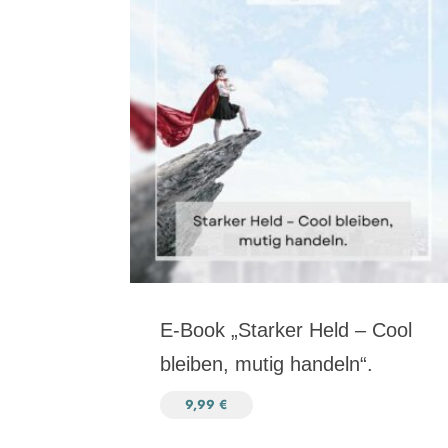
E-Book „Starker Held – Cool
bleiben, mutig handeln“.
9,99
€