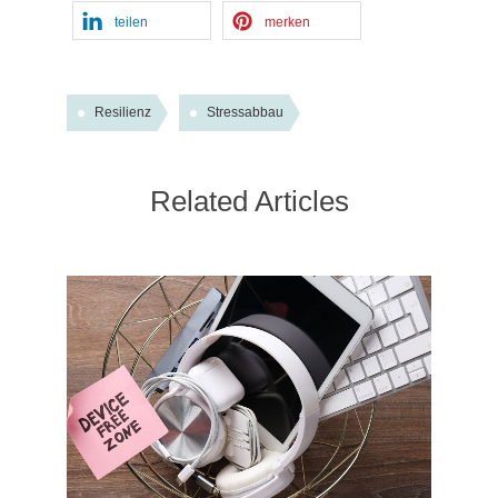
teilen
merken
Resilienz
Stressabbau
Related Articles