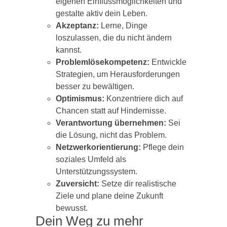
eigenen Einflussmöglichkeiten und
gestalte aktiv dein Leben.
Akzeptanz:
Lerne, Dinge
loszulassen, die du nicht ändern
kannst.
Problemlösekompetenz:
Entwickle
Strategien, um Herausforderungen
besser zu bewältigen.
Optimismus:
Konzentriere dich auf
Chancen statt auf Hindernisse.
Verantwortung übernehmen:
Sei
die Lösung, nicht das Problem.
Netzwerkorientierung:
Pflege dein
soziales Umfeld als
Unterstützungssystem.
Zuversicht:
Setze dir realistische
Ziele und plane deine Zukunft
bewusst.
Dein Weg zu mehr