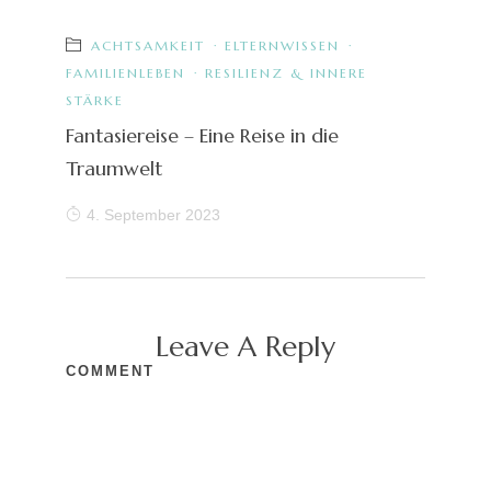
ACHTSAMKEIT
·
ELTERNWISSEN
·
FAMILIENLEBEN
·
RESILIENZ & INNERE
STÄRKE
Fantasiereise – Eine Reise in die
Traumwelt
4. September 2023
Leave A Reply
COMMENT