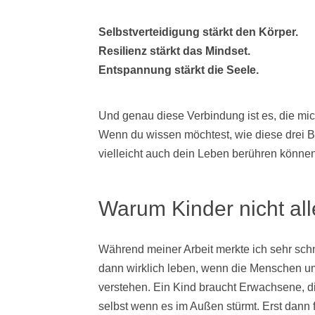
Selbstverteidigung stärkt den Körper.
Resilienz stärkt das Mindset.
Entspannung stärkt die Seele.
Und genau diese Verbindung ist es, die mich 
Wenn du wissen möchtest, wie diese drei 
vielleicht auch dein Leben berühren können
Warum Kinder nicht all
Während meiner Arbeit merkte ich sehr sch
dann wirklich leben, wenn die Menschen u
verstehen. Ein Kind braucht Erwachsene, die
selbst wenn es im Außen stürmt. Erst dann fü