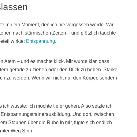
lassen
te mir ein Moment, den ich nie vergessen werde. Wir
tehen nach stürmischen Zeiten – und plötzlich tauchte
teil wirkte:
Entspannung
.
en Atem – und es machte klick. Mir wurde klar, dass
ultern gerade zu ziehen oder den Blick zu heben. Stärke
ich zu werden. Wenn wir nicht nur den Körper, sondern
ich wusste: Ich möchte tiefer gehen. Also setzte ich
e Entspannungstrainerausbildung. Und dort, zwischen
 Staunen über die Ruhe in mir, fügte sich endlich
amter Weg Sinn: