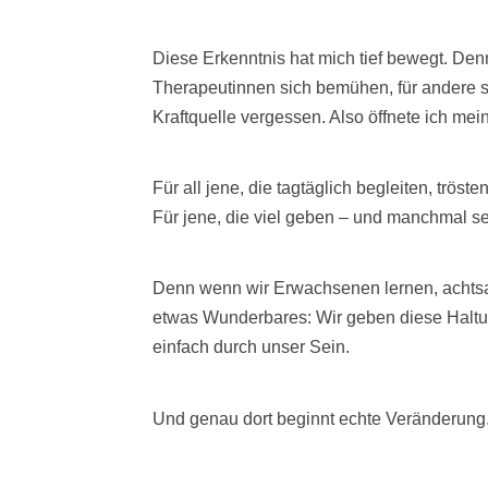
Diese Erkenntnis hat mich tief bewegt. Den
Therapeutinnen sich bemühen, für andere s
Kraftquelle vergessen. Also öffnete ich mei
Für all jene, die tagtäglich begleiten, tröste
Für jene, die viel geben – und manchmal s
Denn wenn wir Erwachsenen lernen, achtsam
etwas Wunderbares: Wir geben diese Haltun
einfach durch unser Sein.
Und genau dort beginnt echte Veränderung