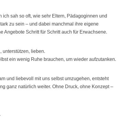
n ich sah so oft, wie sehr Eltern, Pädagoginnen und
tark zu sein – und dabei manchmal ihre eigene
ne Angebote Schritt für Schritt auch für Erwachsene.
n, unterstützen, lieben.
elbst ein wenig Ruhe brauchen, um wieder aufzutanken.
 und liebevoll mit uns selbst umzugehen, entsteht
g ganz natürlich weiter. Ohne Druck, ohne Konzept –
.