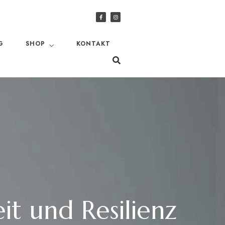
G
SHOP
KONTAKT
t und Resilienz