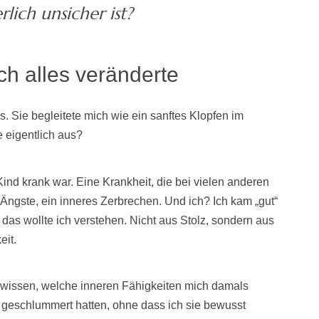
rlich unsicher ist?
h alles veränderte
s. Sie begleitete mich wie ein sanftes Klopfen im
 eigentlich aus?
Kind krank war. Eine Krankheit, die bei vielen anderen
Ängste, ein inneres Zerbrechen. Und ich? Ich kam „gut“
as wollte ich verstehen. Nicht aus Stolz, sondern aus
eit.
te wissen, welche inneren Fähigkeiten mich damals
 geschlummert hatten, ohne dass ich sie bewusst