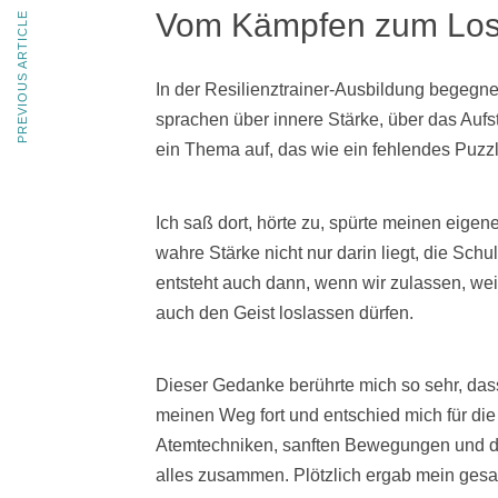
Vom Kämpfen zum Los
PREVIOUS ARTICLE
In der Resilienztrainer-Ausbildung begegne
sprachen über innere Stärke, über das Aufs
ein Thema auf, das wie ein fehlendes Puzzle
Ich saß dort, hörte zu, spürte meinen eigen
wahre Stärke nicht nur darin liegt, die Sch
entsteht auch dann, wenn wir zulassen, we
auch den Geist loslassen dürfen.
Dieser Gedanke berührte mich so sehr, dass 
meinen Weg fort und entschied mich für di
Atemtechniken, sanften Bewegungen und dem
alles zusammen. Plötzlich ergab mein ges