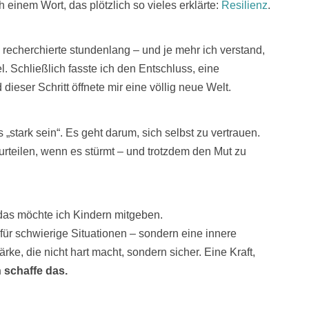
einem Wort, das plötzlich so vieles erklärte:
Resilienz
.
, recherchierte stundenlang – und je mehr ich verstand,
l. Schließlich fasste ich den Entschluss, eine
ieser Schritt öffnete mir eine völlig neue Welt.
ls „stark sein“. Es geht darum, sich selbst zu vertrauen.
urteilen, wenn es stürmt – und trotzdem den Mut zu
as möchte ich Kindern mitgeben.
für schwierige Situationen – sondern eine innere
ärke, die nicht hart macht, sondern sicher. Eine Kraft,
h schaffe das.