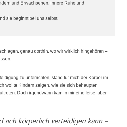
indern und Erwachsenen, innere Ruhe und
 sie beginnt bei uns selbst.
chlagen, genau dorthin, wo wir wirklich hingehören –
issen.
teidigung zu unterrichten, stand für mich der Körper im
 Ich wollte Kindern zeigen, wie sie sich behaupten
uftreten. Doch irgendwann kam in mir eine leise, aber
d sich körperlich verteidigen kann –