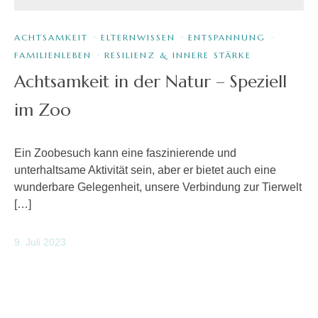
ACHTSAMKEIT
·
ELTERNWISSEN
·
ENTSPANNUNG
·
FAMILIENLEBEN
·
RESILIENZ & INNERE STÄRKE
Achtsamkeit in der Natur – Speziell
im Zoo
Ein Zoobesuch kann eine faszinierende und
unterhaltsame Aktivität sein, aber er bietet auch eine
wunderbare Gelegenheit, unsere Verbindung zur Tierwelt
[…]
9. Juli 2023