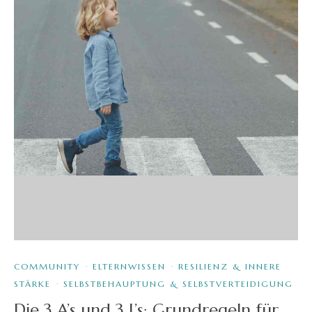
COMMUNITY
·
ELTERNWISSEN
·
RESILIENZ & INNERE
STÄRKE
·
SELBSTBEHAUPTUNG & SELBSTVERTEIDIGUNG
Die 3 A’s und 3 L’s: Grundregeln für